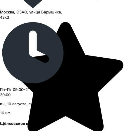
Москва, СЗАО, улица Барышиха,
42к3
Пн–Пт 09:00–21:00, Сб–Вс 09:00–
20:00
пн, 10 августа, с 09:00
16
шт.
Щёлковское шоссе