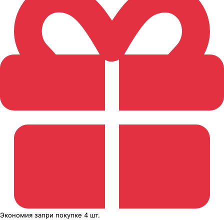
Экономия
за
при покупке
4 шт.