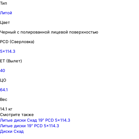
Тип
Литой
Цвет
Черный с полированной лицевой поверхностью
PCD (Сверловка)
5x114.3
ET (Вылет)
40
ЦО
64.1
Вес
14.1 кг
Смотрите также
Литые диски Скад 19″ PCD 5x114.3
Литые диски 19″ PCD 5x114.3
Диски Скад