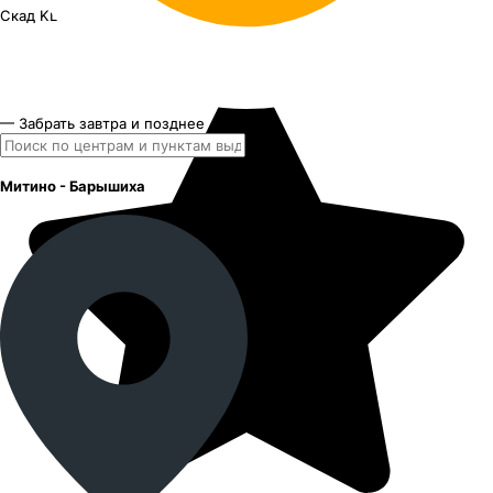
Скад KL-1162
19"x7J PCD 5x114.3 ЕТ 40 ЦО 64.1
— Забрать завтра и позднее
Митино - Барышиха