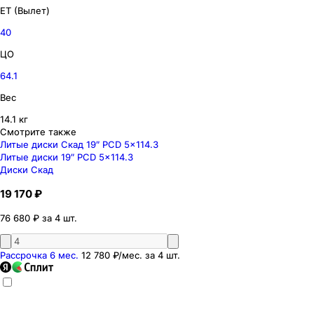
ET (Вылет)
40
ЦО
64.1
Вес
14.1 кг
Смотрите также
Литые диски Скад 19″ PCD 5x114.3
Литые диски 19″ PCD 5x114.3
Диски Скад
19 170 ₽
76 680 ₽ за 4 шт.
Рассрочка 6 мес.
12 780 ₽
/мес. за
4
шт.