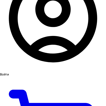
Войти