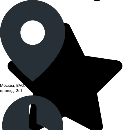
Москва, ВАО, Черницынский
проезд, 3с1