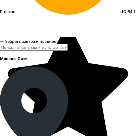
Premium Series КР013 Haval F7_F7x
19"x7J PCD 5x114.3 ЕТ 40 ЦО 64.1
— Забрать завтра и позднее
Москва-Сити