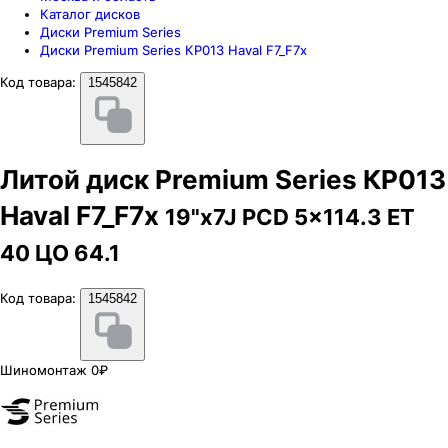
Каталог дисков
Диски Premium Series
Диски Premium Series КР013 Haval F7_F7x
Код товара:
1545842
Литой диск Premium Series КР013
Haval F7_F7x
19"x7J PCD 5x114.3 ЕТ
40 ЦО 64.1
Код товара:
1545842
Шиномонтаж 0₽