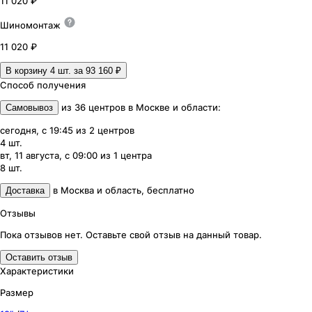
11 020 ₽
Шиномонтаж
11 020 ₽
В корзину 4
шт. за
93 160 ₽
Способ получения
из
36
центров
в
Москве и области
:
Самовывоз
сегодня, с 19:45
из
2
центров
4
шт.
вт, 11 августа, с 09:00
из
1
центра
8
шт.
в
Москва и область
,
бесплатно
Доставка
Отзывы
Пока отзывов нет. Оставьте свой отзыв на данный товар.
Оставить отзыв
Характеристики
Размер