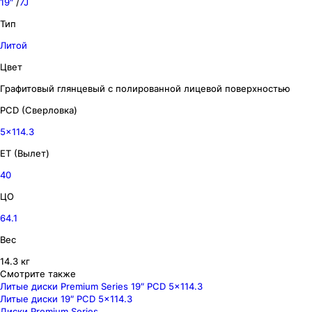
19″
/
7J
Тип
Литой
Цвет
Графитовый глянцевый с полированной лицевой поверхностью
PCD (Сверловка)
5x114.3
ET (Вылет)
40
ЦО
64.1
Вес
14.3 кг
Смотрите также
Литые диски Premium Series 19″ PCD 5x114.3
Литые диски 19″ PCD 5x114.3
Диски Premium Series