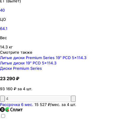
ET (Вылет)
40
ЦО
64.1
Вес
14.3 кг
Смотрите также
Литые диски Premium Series 19″ PCD 5x114.3
Литые диски 19″ PCD 5x114.3
Диски Premium Series
23 290 ₽
93 160 ₽ за 4 шт.
Рассрочка 6 мес.
15 527 ₽
/мес. за
4
шт.