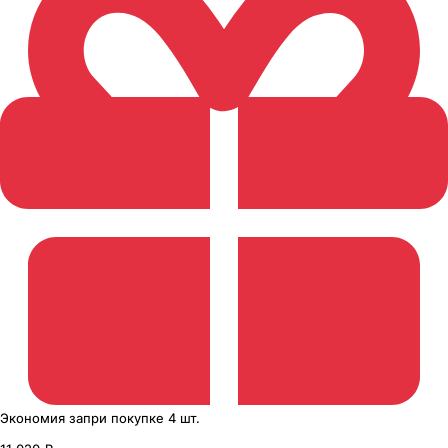
Экономия
за
при покупке
4 шт.