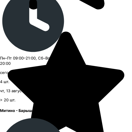
Пн–Пт 09:00–21:00, Сб–Вс 09:00–
20:00
сегодня, с 19:45
4
шт.
чт, 13 августа, с 09:00
> 20
шт.
Митино - Барышиха