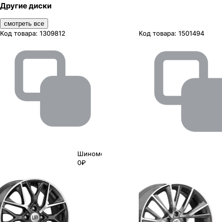
Другие диски
смотреть все
Код товара:
1309812
Код товара:
1501494
Шиномонтаж
0₽