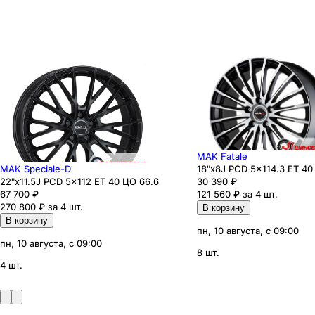
MAK Fatale
MAK Speciale-D
18"x8J PCD 5x114.3 ЕТ 40
22"x11.5J PCD 5x112 ЕТ 40 ЦО 66.6
30 390
₽
67 700
₽
121 560 ₽ за 4 шт.
270 800 ₽ за 4 шт.
В корзину
В корзину
пн, 10 августа, с 09:00
пн, 10 августа, с 09:00
8 шт.
4 шт.