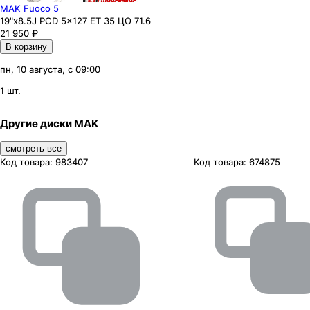
MAK Fuoco 5
19"x8.5J PCD 5x127 ЕТ 35 ЦО 71.6
21 950
₽
В корзину
пн, 10 августа, с 09:00
1 шт.
Другие диски MAK
смотреть все
Код товара:
983407
Код товара:
674875