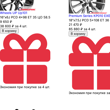
Wheels UP Up101
Premium Series КР010 EX
16"x6J PCD 4x98 ЕТ 35 ЦО 58.5
18"x7.5J PCD 5x108 ЕТ 36
9 650
₽
21 470
₽
38 600 ₽ за 4 шт.
85 880 ₽ за 4 шт.
В корзину
В корзину
Экономия
при покупке
за
4 шт.
Экономия
при покупке
з