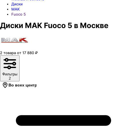
Диски
MAK
Fuoco 5
Диски MAK Fuoco 5 в Москве
2
товара
от
17 880
₽
Фильтры
2
Во всех центрах