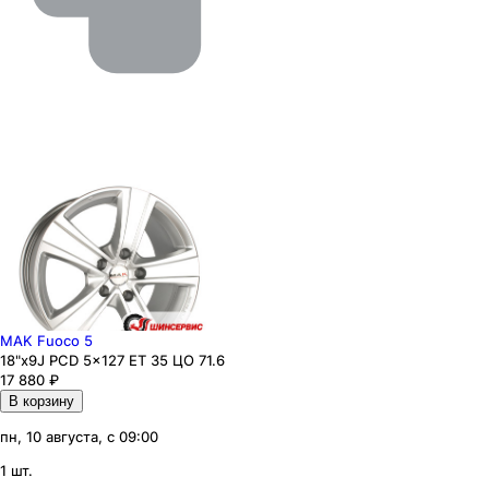
MAK Fuoco 5
18"x9J PCD 5x127 ЕТ 35 ЦО 71.6
17 880
₽
В корзину
пн, 10 августа, с 09:00
1 шт.