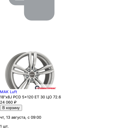
MAK Luft
18"x8J PCD 5x120 ЕТ 30 ЦО 72.6
24 060
₽
В корзину
чт, 13 августа, с 09:00
1 шт.