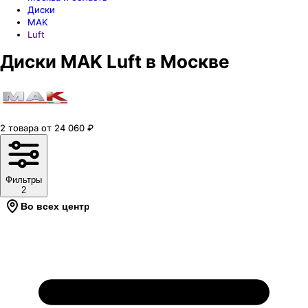
Диски
MAK
Luft
Диски MAK Luft в Москве
2
товара
от
24 060
₽
Фильтры
2
Во всех центрах