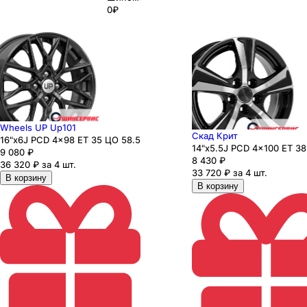
0₽
Wheels UP Up101
Скад Крит
16"x6J PCD 4x98 ЕТ 35 ЦО 58.5
14"x5.5J PCD 4x100 ЕТ 38
9 080
₽
8 430
₽
36 320 ₽ за 4 шт.
33 720 ₽ за 4 шт.
В корзину
В корзину