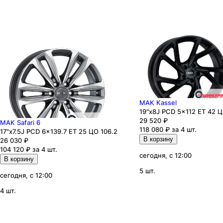
MAK Kassel
19"x8J PCD 5x112 ЕТ 42 Ц
29 520
₽
MAK Safari 6
118 080 ₽ за 4 шт.
17"x7.5J PCD 6x139.7 ЕТ 25 ЦО 106.2
В корзину
26 030
₽
104 120 ₽ за 4 шт.
сегодня, с 12:00
В корзину
5 шт.
сегодня, с 12:00
4 шт.