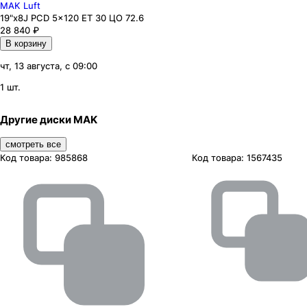
MAK Luft
19"x8J PCD 5x120 ЕТ 30 ЦО 72.6
28 840
₽
В корзину
чт, 13 августа, с 09:00
1 шт.
Другие диски MAK
смотреть все
Код товара:
985868
Код товара:
1567435