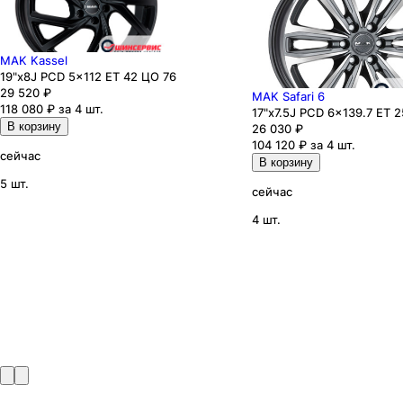
MAK Kassel
19"x8J PCD 5x112 ЕТ 42 ЦО 76
29 520
₽
MAK Safari 6
118 080 ₽ за 4 шт.
17"x7.5J PCD 6x139.7 ЕТ 
В корзину
26 030
₽
104 120 ₽ за 4 шт.
сейчас
В корзину
5 шт.
сейчас
4 шт.