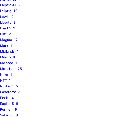
Leipzig-D
6
Leipzig
10
Lewis
2
Liberty
2
Load 5
9
Luft
2
Magma
17
Mark
11
Midlands
1
Milano
9
Monaco
1
Munchen
25
Nitro
1
NTT
1
Nurburg
5
Panorama
3
Peak
14
Raptor 5
5
Rennen
9
Safari 6
31