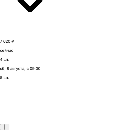
7 620 ₽
сейчас
4 шт.
сб, 8 августа, с 09:00
5 шт.