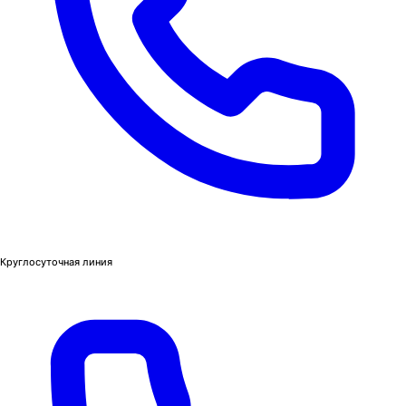
Круглосуточная линия