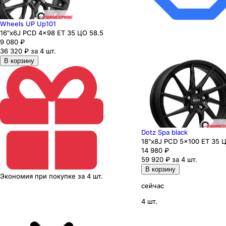
Wheels UP Up101
16"x6J PCD 4x98 ЕТ 35 ЦО 58.5
9 080
₽
36 320 ₽ за 4 шт.
В корзину
Dotz Spa black
18"x8J PCD 5x100 ЕТ 35 Ц
14 980
₽
59 920 ₽ за 4 шт.
В корзину
Экономия
при покупке
за
4 шт.
сейчас
4 шт.