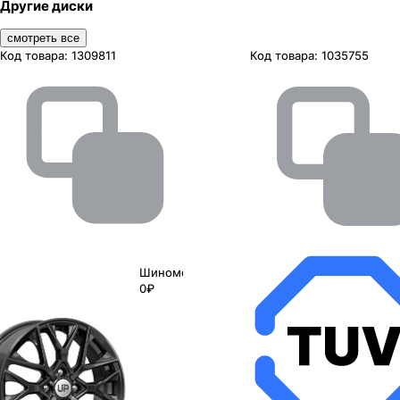
Другие диски
смотреть все
Код товара:
1309811
Код товара:
1035755
Шиномонтаж
0₽