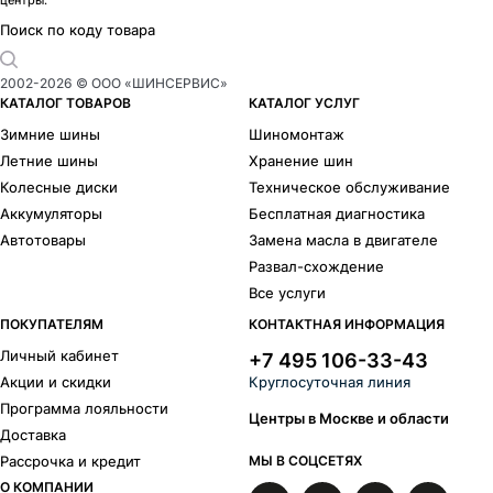
центры.
Поиск по коду товара
2002-
2026
© ООО «ШИНСЕРВИС»
КАТАЛОГ ТОВАРОВ
КАТАЛОГ УСЛУГ
Зимние шины
Шиномонтаж
Летние шины
Хранение шин
Колесные диски
Техническое обслуживание
Аккумуляторы
Бесплатная диагностика
Автотовары
Замена масла в двигателе
Развал-схождение
Все услуги
ПОКУПАТЕЛЯМ
КОНТАКТНАЯ ИНФОРМАЦИЯ
Личный кабинет
+7 495 106-33-43
Акции и скидки
Круглосуточная линия
Программа лояльности
Центры в Москве и области
Доставка
Рассрочка и кредит
МЫ В СОЦСЕТЯХ
О КОМПАНИИ