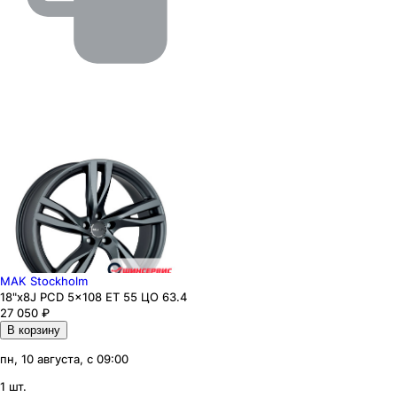
MAK Stockholm
18"x8J PCD 5x108 ЕТ 55 ЦО 63.4
27 050
₽
В корзину
пн, 10 августа, с 09:00
1 шт.