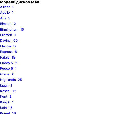
Модели дисков MAK
Allianz
1
Apollo
1
Aria
5
Bimmer
2
Birmingham
15
Bremen
1
DaVinci
60
Electra
12
Express
8
Fatale
18
Fuoco 5
2
Fuoco 6
1
Gravel
6
Highlands
25
Iguan
1
Kassel
12
Kent
2
King 6
1
Koln
15
Komet
18