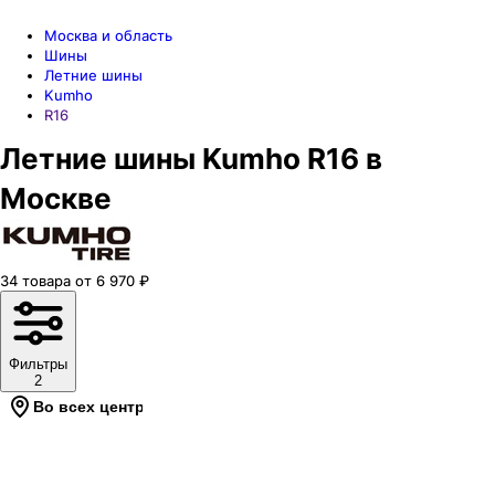
Москва и область
Шины
Летние шины
Kumho
R16
Летние шины Kumho R16 в
Москве
34
товара
от
6 970
₽
Фильтры
2
Во всех центрах