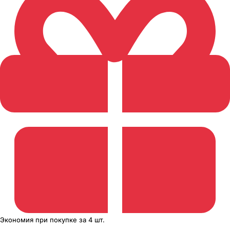
Экономия
при покупке
за
4 шт.