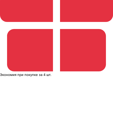
Экономия
при покупке
за
4 шт.