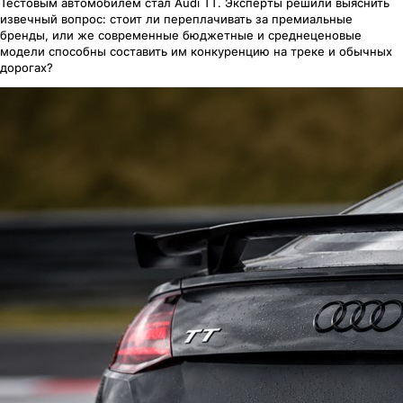
Тестовым автомобилем стал Audi TT. Эксперты решили выяснить
извечный вопрос: стоит ли переплачивать за премиальные
бренды, или же современные бюджетные и среднеценовые
модели способны составить им конкуренцию на треке и обычных
дорогах?