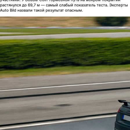
растянулся до 69,7 м — самый слабый показатель теста. Эксперты
Auto Bild назвали такой результат опасным.