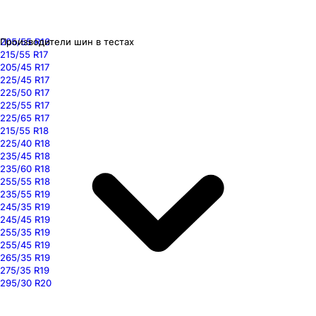
205/55 R16
Производители шин в тестах
215/55 R17
205/45 R17
225/45 R17
225/50 R17
225/55 R17
225/65 R17
215/55 R18
225/40 R18
235/45 R18
235/60 R18
255/55 R18
235/55 R19
245/35 R19
245/45 R19
255/35 R19
255/45 R19
265/35 R19
275/35 R19
295/30 R20