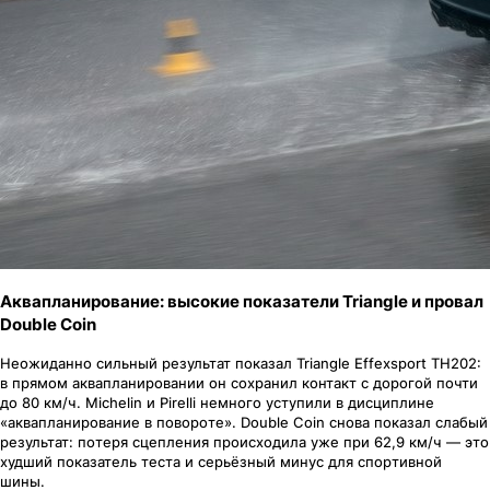
Аквапланирование: высокие показатели Triangle и провал
Double Coin
Неожиданно сильный результат показал Triangle Effexsport TH202:
в прямом аквапланировании он сохранил контакт с дорогой почти
до 80 км/ч. Michelin и Pirelli немного уступили в дисциплине
«аквапланирование в повороте». Double Coin снова показал слабый
результат: потеря сцепления происходила уже при 62,9 км/ч — это
худший показатель теста и серьёзный минус для спортивной
шины.